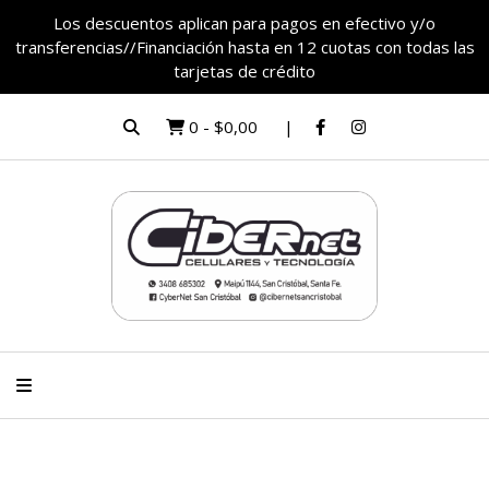
Los descuentos aplican para pagos en efectivo y/o
transferencias//Financiación hasta en 12 cuotas con todas las
tarjetas de crédito
0
-
$0,00