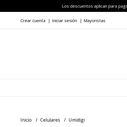
Los descuentos aplican para pagos
Crear cuenta
Iniciar sesión
Mayoristas
Inicio
Celulares
Umidigi