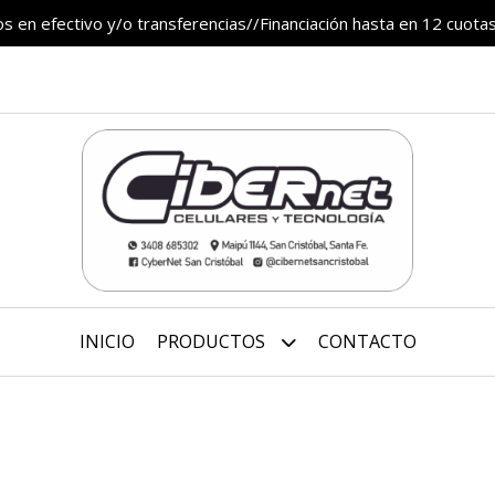
 en efectivo y/o transferencias//Financiación hasta en 12 cuotas
INICIO
PRODUCTOS
CONTACTO