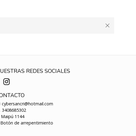
UESTRAS REDES SOCIALES
ONTACTO
cybersancri@hotmail.com
3408685302
Maipú 1144
Botón de arrepentimiento