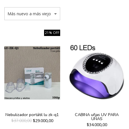
21% OFF
Nebulizador portátil lu zk-q1
CABINA uñas UV PARA
UÑAS
$37.000,00
$29.000,00
$34.000,00