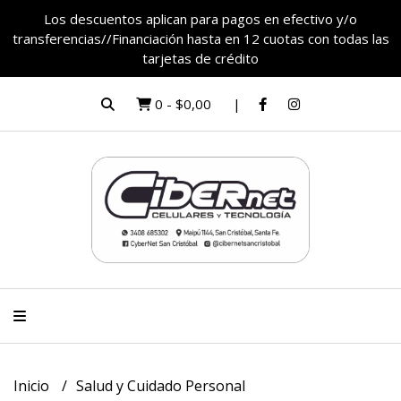
Los descuentos aplican para pagos en efectivo y/o
transferencias//Financiación hasta en 12 cuotas con todas las
tarjetas de crédito
0
-
$0,00
Inicio
Salud y Cuidado Personal