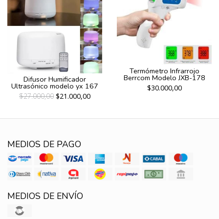
Termómetro Infrarrojo
Berrcom Modelo JXB-178
Difusor Humificador
Ultrasónico modelo yx 167
$30.000,00
$27.000,00
$21.000,00
MEDIOS DE PAGO
MEDIOS DE ENVÍO