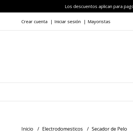
Los descuentos aplican para pagos
Crear cuenta
Iniciar sesión
Mayoristas
Inicio
Electrodomesticos
Secador de Pelo