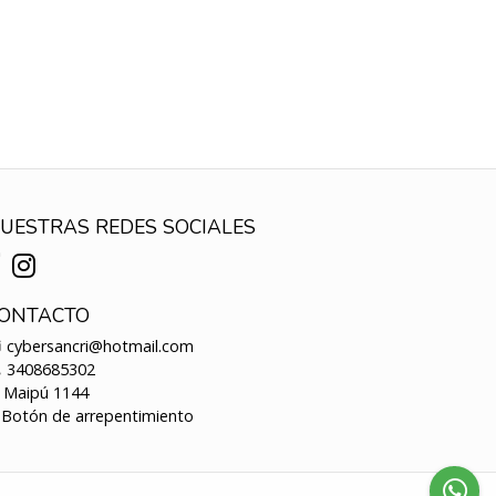
UESTRAS REDES SOCIALES
ONTACTO
cybersancri@hotmail.com
3408685302
Maipú 1144
Botón de arrepentimiento