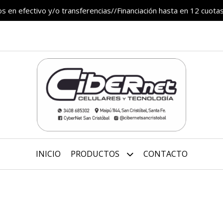
 en efectivo y/o transferencias//Financiación hasta en 12 cuotas
INICIO
PRODUCTOS
CONTACTO