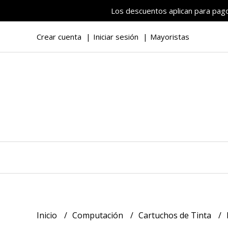
Los descuentos aplican para pagos
Crear cuenta
Iniciar sesión
Mayoristas
Inicio
Computación
Cartuchos de Tinta