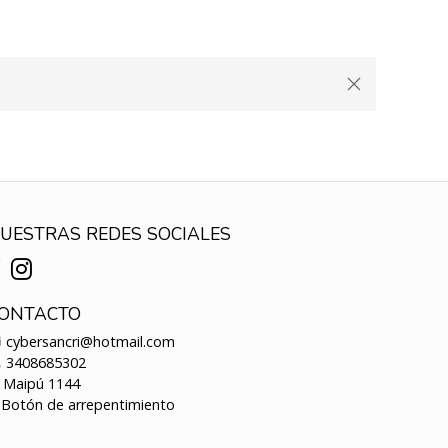
UESTRAS REDES SOCIALES
ONTACTO
cybersancri@hotmail.com
3408685302
Maipú 1144
Botón de arrepentimiento