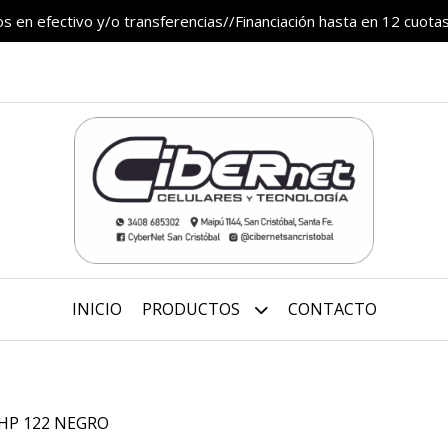
 en efectivo y/o transferencias//Financiación hasta en 12 cuotas
INICIO
PRODUCTOS
CONTACTO
HP 122 NEGRO