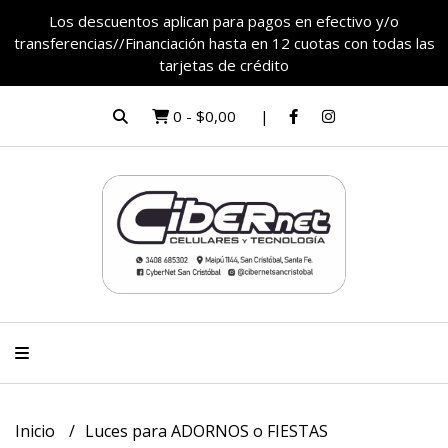
Los descuentos aplican para pagos en efectivo y/o
transferencias//Financiación hasta en 12 cuotas con todas las
tarjetas de crédito
0
-
$0,00
Inicio
Luces para ADORNOS o FIESTAS