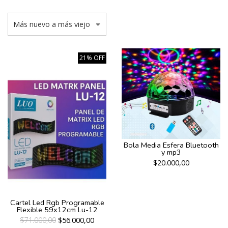
21% OFF
Bola Media Esfera Bluetooth
y mp3
$20.000,00
Cartel Led Rgb Programable
Flexible 59x12cm Lu-12
$71.000,00
$56.000,00