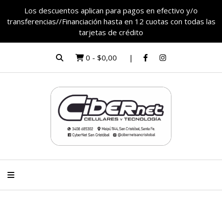
Los descuentos aplican para pagos en efectivo y/o
transferencias//Financiación hasta en 12 cuotas con todas las
tarjetas de crédito
0
-
$0,00