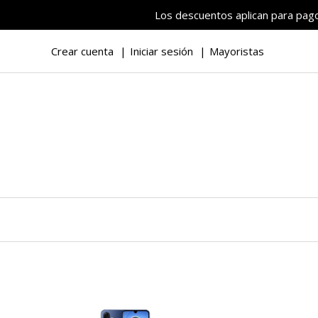
Los descuentos aplican para pagos
Crear cuenta
Iniciar sesión
Mayoristas