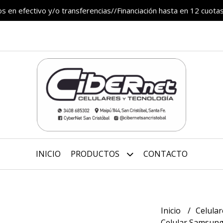
 en efectivo y/o transferencias//Financiación hasta en 12 cuotas
INICIO
PRODUCTOS
CONTACTO
Inicio
Celula
Celular Samsung