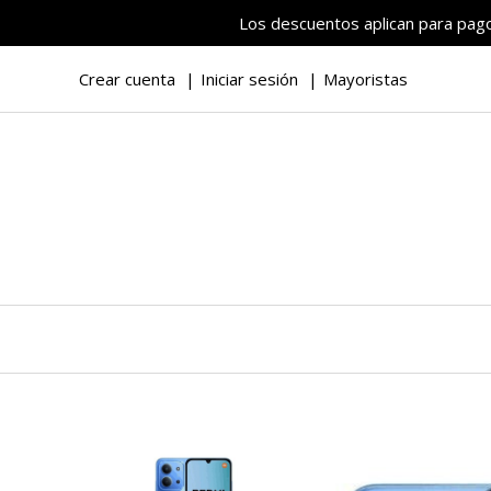
Los descuentos aplican para pagos
Crear cuenta
Iniciar sesión
Mayoristas