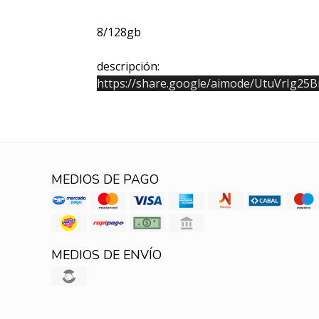
8/128gb
descripción:
https://share.google/aimode/UtuVrIg25
MEDIOS DE PAGO
MEDIOS DE ENVÍO