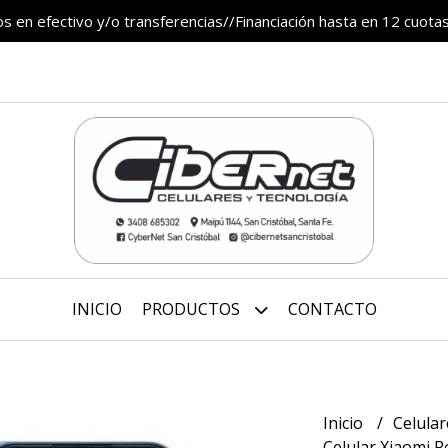
 en efectivo y/o transferencias//Financiación hasta en 12 cuotas
INICIO
PRODUCTOS
CONTACTO
Inicio
Celula
Celular Xiaomi 