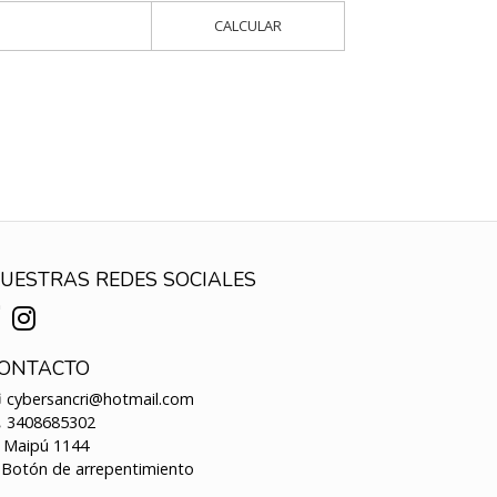
CALCULAR
UESTRAS REDES SOCIALES
ONTACTO
cybersancri@hotmail.com
3408685302
Maipú 1144
Botón de arrepentimiento