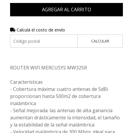
AGREGAR AL CARRITO
Calculá el costo de envío
CALCULAR
ROUTER WIFI MERCUSYS MW325R
Caracteristicas
- Cobertura máxima: cuatro antenas de 5dBi
proporcionan hasta 500m2 de cobertura
inalámbrica
- Señal mejorada: las antenas de alta ganancia
aumentan drásticamente la intensidad, el tamaño
y la estabilidad de la señal inalámbrica
- Velocidad inalámbrica de 300 Mbps: ideal para