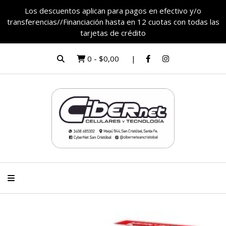
Los descuentos aplican para pagos en efectivo y/o
transferencias//Financiación hasta en 12 cuotas con todas las
tarjetas de crédito
0
-
$0,00