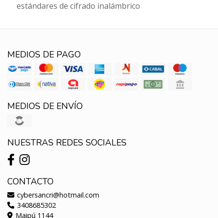
estándares de cifrado inalámbrico
MEDIOS DE PAGO
MEDIOS DE ENVÍO
NUESTRAS REDES SOCIALES
CONTACTO
cybersancri@hotmail.com
3408685302
Maipú 1144