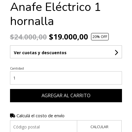
Anafe Eléctrico 1
hornalla
$19.000,00
$24.000,00
20
% OFF
Ver cuotas y descuentos
Cantidad
AGREGAR AL CARRITO
Calculá el costo de envío
CALCULAR