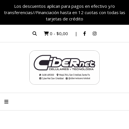
Los descuentos aplican para pagos en efectivo y/o
transferencias//Financiación hasta en 12 cuotas con todas las
tarjetas de crédito
0
-
$0,00