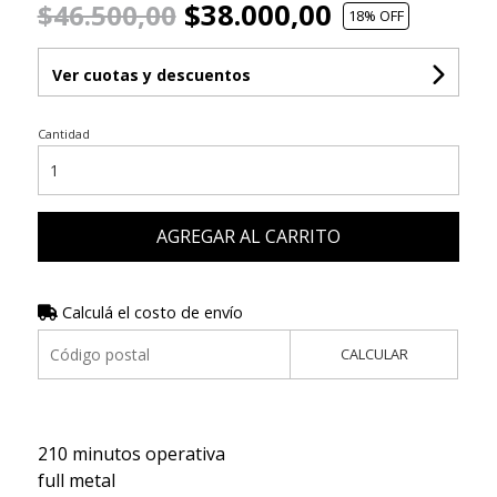
$38.000,00
$46.500,00
18
% OFF
Ver cuotas y descuentos
Cantidad
AGREGAR AL CARRITO
Calculá el costo de envío
CALCULAR
210 minutos operativa
full metal