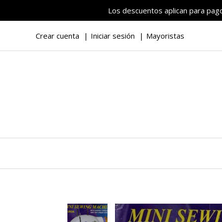
Los descuentos aplican para pagos
Crear cuenta
Iniciar sesión
Mayoristas