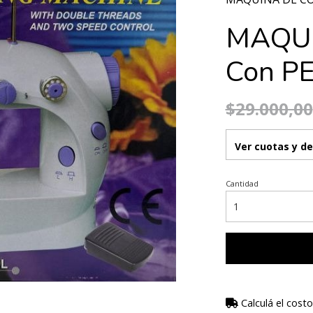
MAQUI
Con P
$29.000,00
Ver cuotas y d
Cantidad
Calculá el costo