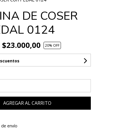
NA DE COSER
EDAL 0124
$23.000,00
20
% OFF
escuentos
AGREGAR AL CARRITO
 de envío