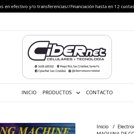
 en efectivo y/o transferencias//Financiación hasta en 12 cuotas
INICIO
PRODUCTOS
CONTACTO
Inicio
Electr
MAQUINA DE CO