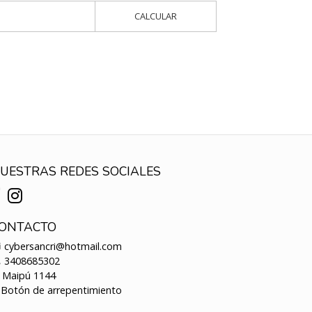
CALCULAR
UESTRAS REDES SOCIALES
ONTACTO
cybersancri@hotmail.com
3408685302
Maipú 1144
Botón de arrepentimiento