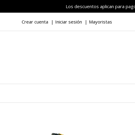
Los descuentos aplican para pagos
Crear cuenta
Iniciar sesión
Mayoristas