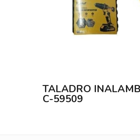
TALADRO INALAMBR
C-59509