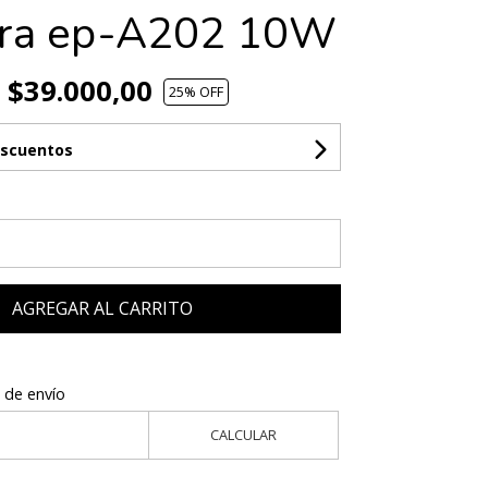
ra ep-A202 10W
$39.000,00
25
% OFF
escuentos
AGREGAR AL CARRITO
 de envío
CALCULAR