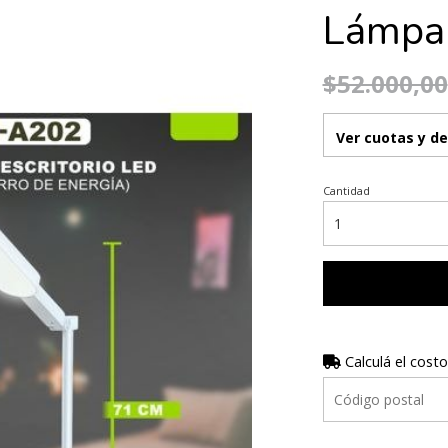
Lámpa
$52.000,00
Ver cuotas y d
Cantidad
Calculá el costo