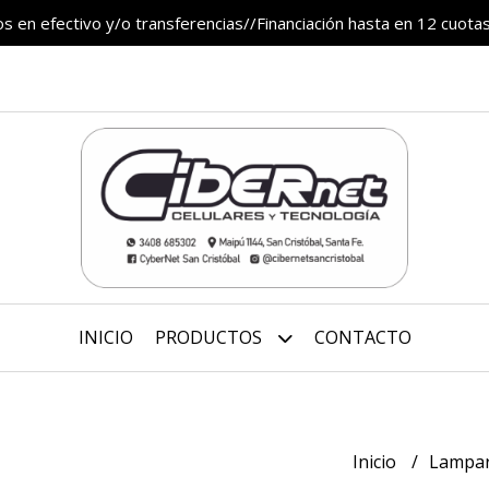
 en efectivo y/o transferencias//Financiación hasta en 12 cuotas
INICIO
PRODUCTOS
CONTACTO
Inicio
Lampa