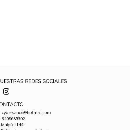
UESTRAS REDES SOCIALES
ONTACTO
cybersancri@hotmail.com
3408685302
Maipú 1144