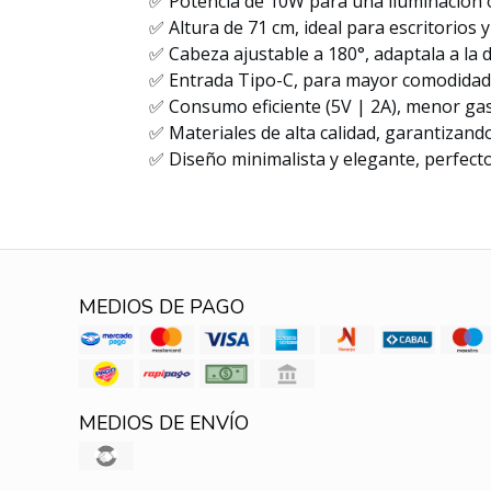
✅ Potencia de 10W para una iluminación ó
✅ Altura de 71 cm, ideal para escritorios 
✅ Cabeza ajustable a 180°, adaptala a la d
✅ Entrada Tipo-C, para mayor comodidad 
✅ Consumo eficiente (5V | 2A), menor gas
✅ Materiales de alta calidad, garantizando
✅ Diseño minimalista y elegante, perfect
MEDIOS DE PAGO
MEDIOS DE ENVÍO