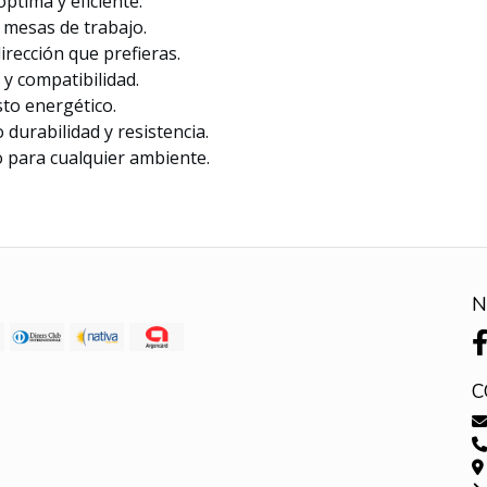
ptima y eficiente.
y mesas de trabajo.
irección que prefieras.
y compatibilidad.
to energético.
 durabilidad y resistencia.
o para cualquier ambiente.
N
C