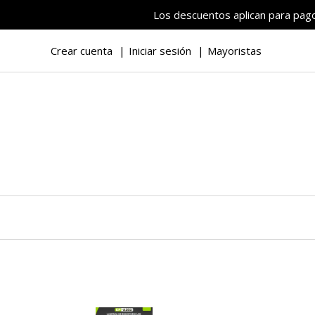
Los descuentos aplican para pagos
Crear cuenta
Iniciar sesión
Mayoristas