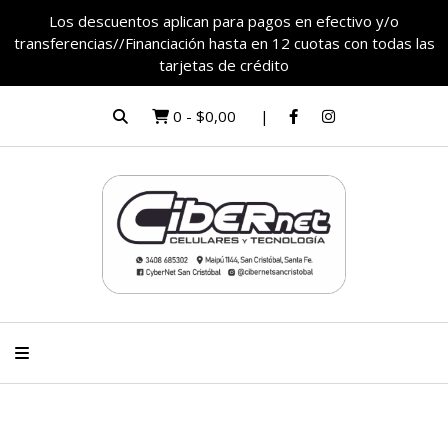
Los descuentos aplican para pagos en efectivo y/o
transferencias//Financiación hasta en 12 cuotas con todas las
tarjetas de crédito
0
-
$0,00