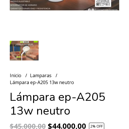
Inicio
Lamparas
Lámpara ep-A205 13w neutro
Lámpara ep-A205
13w neutro
$44.000,00
$45.000,00
2
% OFF