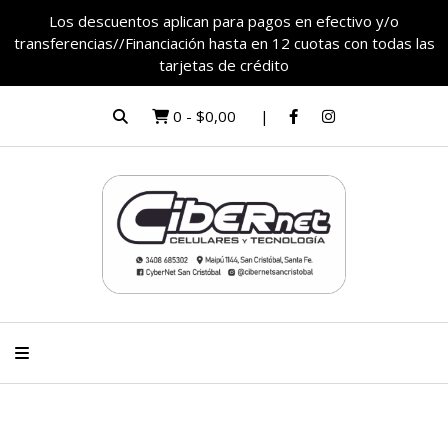
Los descuentos aplican para pagos en efectivo y/o
transferencias//Financiación hasta en 12 cuotas con todas las
tarjetas de crédito
0
-
$0,00