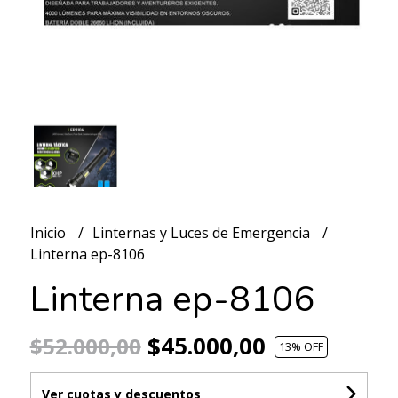
Inicio
Linternas y Luces de Emergencia
Linterna ep-8106
Linterna ep-8106
$45.000,00
$52.000,00
13
% OFF
Ver cuotas y descuentos