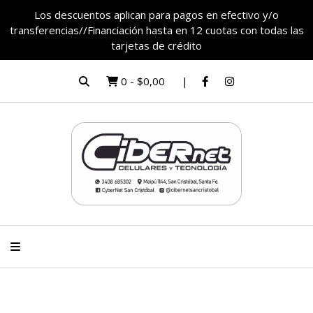
Los descuentos aplican para pagos en efectivo y/o
transferencias//Financiación hasta en 12 cuotas con todas las
tarjetas de crédito
0
-
$0,00