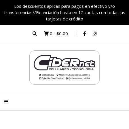
Los descuentos aplican para pagos en efectivo y/o
transferencias//Financiación hasta en 12 cuotas con todas las
tarjetas de crédito
0
-
$0,00