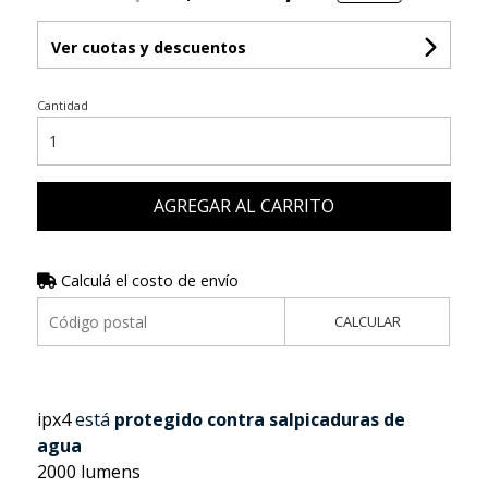
Ver cuotas y descuentos
Cantidad
AGREGAR AL CARRITO
Calculá el costo de envío
CALCULAR
ipx4
está
protegido contra salpicaduras de
agua
2000 lumens