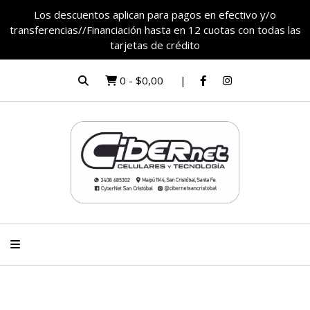
Los descuentos aplican para pagos en efectivo y/o
transferencias//Financiación hasta en 12 cuotas con todas las
tarjetas de crédito
0
-
$0,00