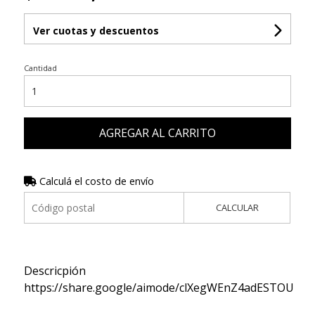
Ver cuotas y descuentos
Cantidad
AGREGAR AL CARRITO
Calculá el costo de envío
CALCULAR
Descricpión
https://share.google/aimode/clXegWEnZ4adESTOU