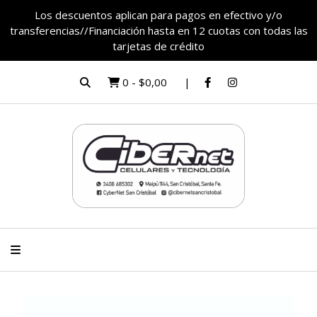
Los descuentos aplican para pagos en efectivo y/o
transferencias//Financiación hasta en 12 cuotas con todas las
tarjetas de crédito
0
-
$0,00