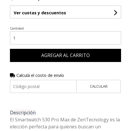
Ver cuotas y descuentos
Cantidad
AGREGAR AL CARRITO
Calculá el costo de envío
CALCULAR
Descripción
El Smartwatch S30 Pro Max de ZenTecnology es la
elección perfecta para quienes buscan un