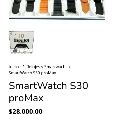
Inicio
Relojes y Smartwach
SmartWatch S30 proMax
SmartWatch S30
proMax
$28.000,00