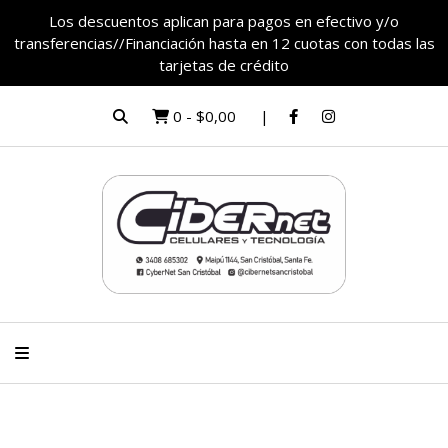
Los descuentos aplican para pagos en efectivo y/o
transferencias//Financiación hasta en 12 cuotas con todas las
tarjetas de crédito
0
-
$0,00