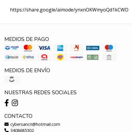
https://share.google/aimode/ynxnOKWmyoQd1kCWD
MEDIOS DE PAGO
MEDIOS DE ENVÍO
NUESTRAS REDES SOCIALES
CONTACTO
cybersancri@hotmail.com
3408685302