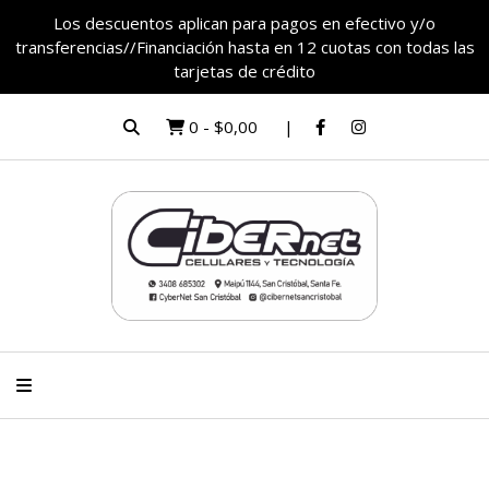
Los descuentos aplican para pagos en efectivo y/o
transferencias//Financiación hasta en 12 cuotas con todas las
tarjetas de crédito
0
-
$0,00