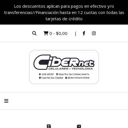
Los descuentos aplican para pagos en efectivo y/o
transferencias//Financiación hasta en 12 cuotas con todas las
tarjetas de crédito
0
-
$0,00